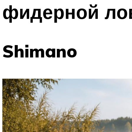
фидерной ло
Shimano