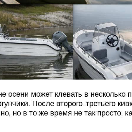
е осени может клевать в несколько п
гунчики. После второго-третьего кив
но, но в то же время не так просто, к