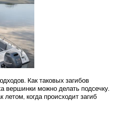
одходов. Как таковых загибов
ка вершинки можно делать подсечку.
ак летом, когда происходит загиб