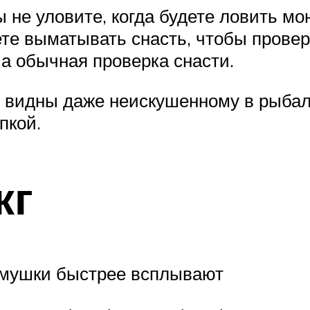
вы не уловите, когда будете ловить 
е выматывать снасть, чтобы проверит
 а обычная проверка снасти.
 видны даже неискушенному в рыбалк
пкой.
кг
ормушки быстрее всплывают