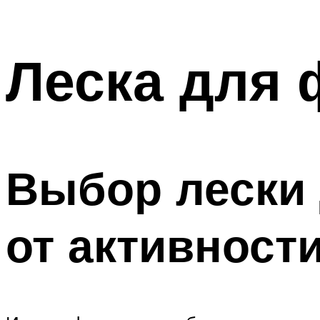
Леска для 
Выбор лески 
от активност