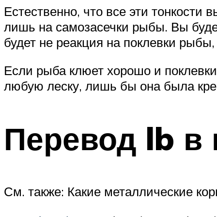
Естественно, что все эти тонкости 
лишь на самозасечки рыбы. Вы будет
будет не реакция на поклевки рыбы,
Если рыба клюет хорошо и поклевки
любую леску, лишь бы она была кре
Перевод lb в 
См. также: Какие металлические к