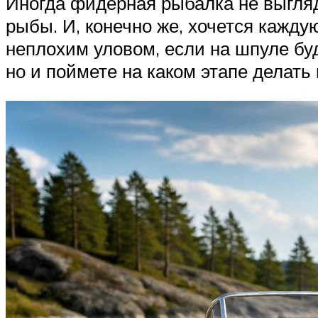
Иногда фидерная рыбалка не выгля
рыбы. И, конечно же, хочется кажду
неплохим уловом, если на шпуле бу
но и поймете на каком этапе делать