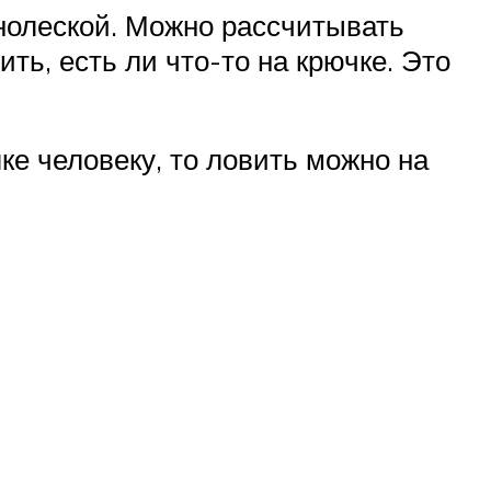
монолеской. Можно рассчитывать
ь, есть ли что-то на крючке. Это
е человеку, то ловить можно на