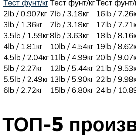
Тест фунт/кг
Тест фунт/кг
Тест фунт/
2lb / 0.907кг
7lb / 3.18кг
16lb / 7.26к
3lb / 1.36кг
7lb / 3.18кг
17lb / 7.71к
3.5lb / 1.59кг
8lb / 3.63кг
18lb / 8.16к
4lb / 1.81кг
10lb / 4.54кг
19lb / 8.62к
4.5lb / 2.04кг
11lb / 4.99кг
20lb / 9.07к
5lb / 2.27кг
12lb / 5.44кг
21lb / 9.53к
5.5lb / 2.49кг
13lb / 5.90кг
22lb / 9.98к
6lb / 2.72кг
15lb / 6.80кг
24lb / 10.8
ТОП-5 произв