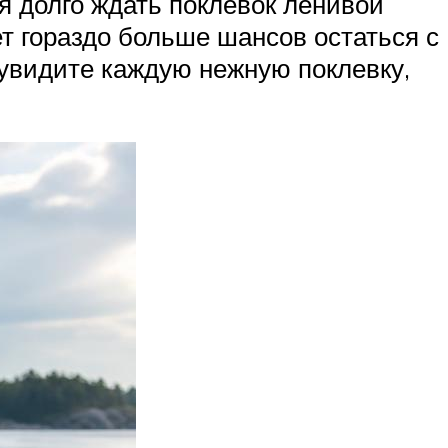
 долго ждать поклевок ленивой
ет гораздо больше шансов остаться с
 увидите каждую нежную поклевку,