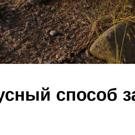
усный способ з