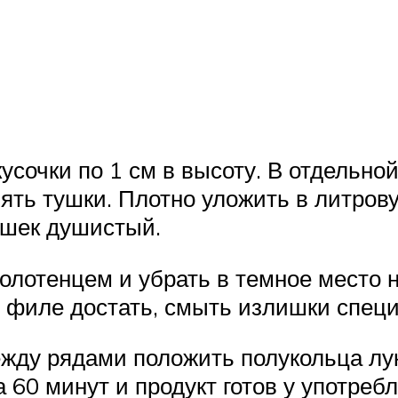
усочки по 1 см в высоту. В отдельно
ть тушки. Плотно уложить в литров
ошек душистый.
олотенцем и убрать в темное место 
 филе достать, смыть излишки специ
между рядами положить полукольца лу
а 60 минут и продукт готов у употреб