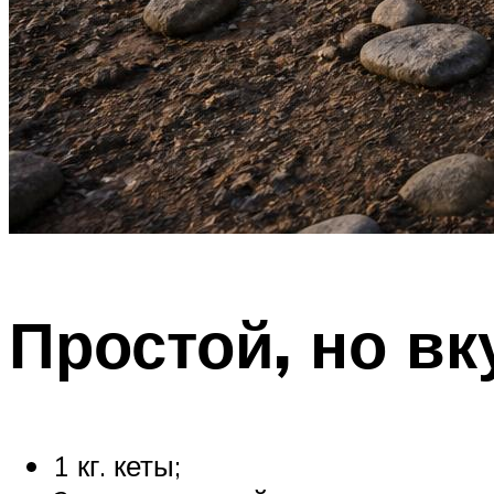
Простой, но вк
1 кг. кеты;