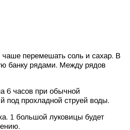
й чаше перемешать соль и сахар. В
ую банку рядами. Между рядов
на 6 часов при обычной
й под прохладной струей воды.
ка. 1 большой луковицы будет
лению.