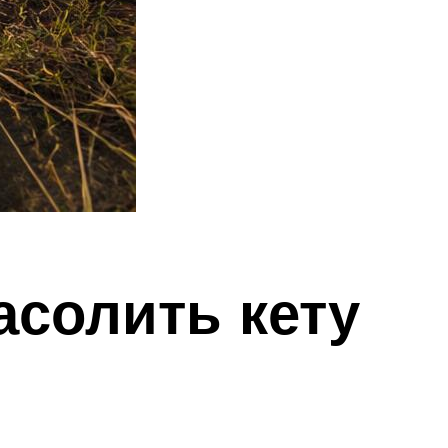
асолить кету