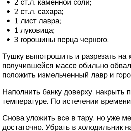
2 ст.л. каменной соли;
2 ст.л. сахара;
1 лист лавра;
1 луковица;
3 горошины перца черного.
Тушку выпотрошить и разрезать на к
получившейся массе обильно обваля
положить измельченный лавр и гор
Наполнить банку доверху, накрыть п
температуре. По истечении времени
Снова уложить все в тару, но уже 
достаточно. Убрать в холодильник н