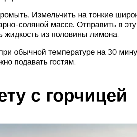
промыть. Измельчить на тонкие широк
арно-соляной массе. Отправить в эту
ь жидкость из половины лимона.
при обычной температуре на 30 мину
жно подавать гостям.
ету с горчицей