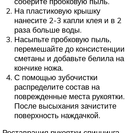
соберите пробковую пыль.
На пластиковую крышку
нанесите 2-3 капли клея и в 2
раза больше воды.
Насыпьте пробковую пыль,
перемешайте до консистенции
сметаны и добавьте белила на
кончике ножа.
С помощью зубочистки
распределите состав на
поврежденные места рукоятки.
После высыхания зачистите
поверхность наждачкой.
Реставрация рукоятки спиннинга