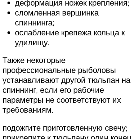
деформация ножек крепления;
сломленная вершинка
спиннинга;
ослабление крепежа кольца к
удилищу.
Также некоторые
профессиональные рыболовы
устанавливают другой тюльпан на
спиннинг, если его рабочие
параметры не соответствуют их
требованиям.
подожгите приготовленную свечу;
прикрепите к тюльпану один конец