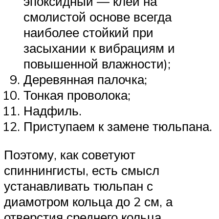
эпоксидный — клей на
смолистой основе всегда
наиболее стойкий при
засыхании к вибрациям и
повышенной влажности);
Деревянная палочка;
Тонкая проволока;
Надфиль.
Приступаем к замене тюльпана.
Поэтому, как советуют
спиннингисты, есть смысл
устанавливать тюльпан с
диамотром кольца до 2 см, а
отверстия среднего кольца