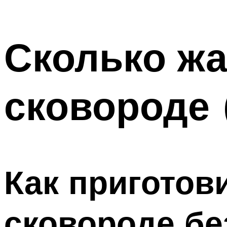
Сколько жа
сковороде 
Как приготов
сковороде бе