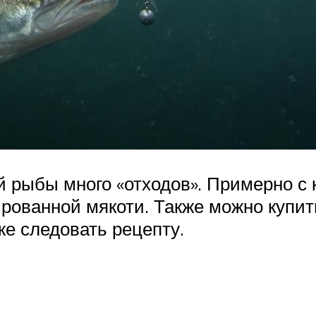
й рыбы много «отходов». Примерно с
рованной мякоти. Также можно купить
е следовать рецепту.