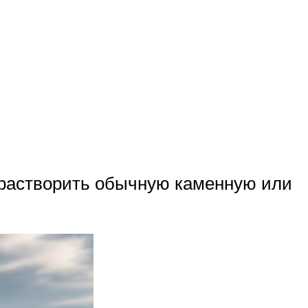
е растворить обычную каменную или