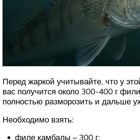
Перед жаркой учитывайте, что у это
вас получится около 300-400 г фили
полностью разморозить и дальше уж
Необходимо взять:
филе камбалы – 300 г;