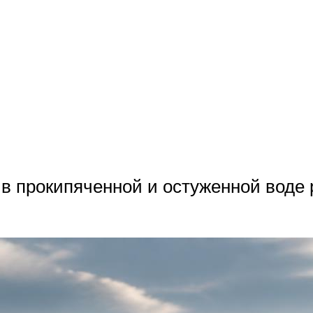
о в прокипяченной и остуженной вод