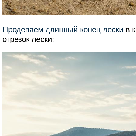
Продеваем длинный конец лески
в к
отрезок лески: