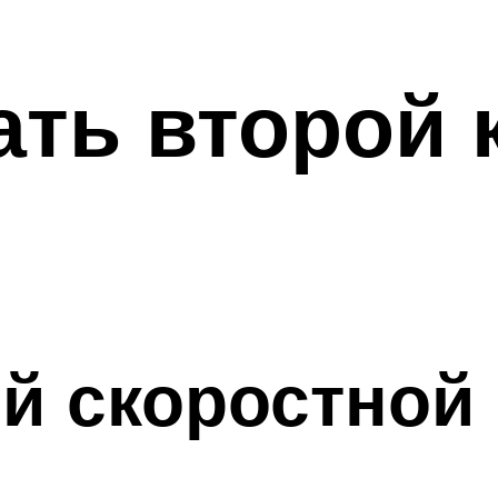
ать второй 
й скоростной