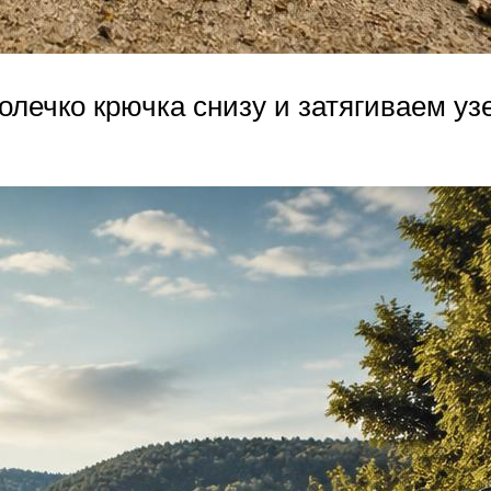
олечко крючка снизу и затягиваем уз