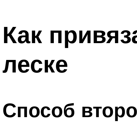
Как привяз
леске
Способ второ