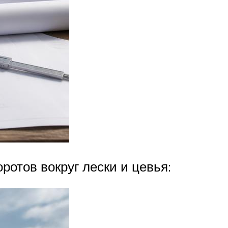
отов вокруг лески и цевья: