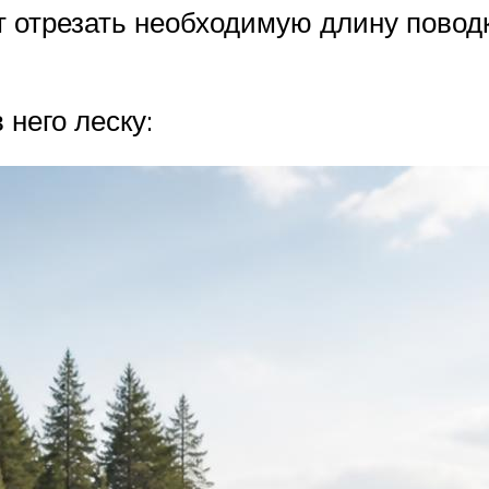
 отрезать необходимую длину поводка
него леску: