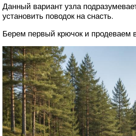
Данный вариант узла подразумевает
установить поводок на снасть.
Берем первый крючок и продеваем в 