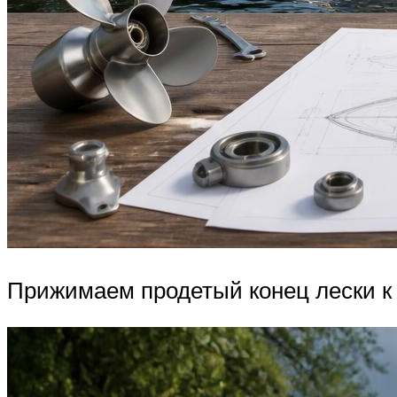
Прижимаем продетый конец лески к 