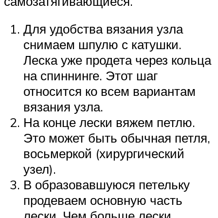
самозатягивающиеся.
Для удобства вязания узла
снимаем шпулю с катушки.
Леска уже продета через кольца
на спиннинге. Этот шаг
относится ко всем вариантам
вязания узла.
На конце лески вяжем петлю.
Это может быть обычная петля,
восьмеркой (хирургический
узел).
В образовавшуюся петельку
продеваем основную часть
лески. Чем больше лески