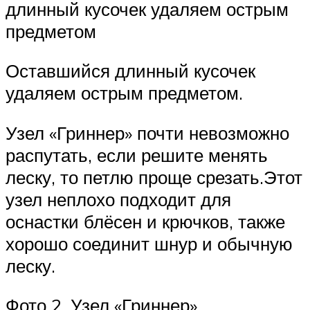
длинный кусочек удаляем острым
предметом
Оставшийся длинный кусочек
удаляем острым предметом.
Узел «Гриннер» почти невозможно
распутать, если решите менять
леску, то петлю проще срезать.Этот
узел неплохо подходит для
оснастки блёсен и крючков, также
хорошо соединит шнур и обычную
леску.
Фото 2. Узел «Гриннер».