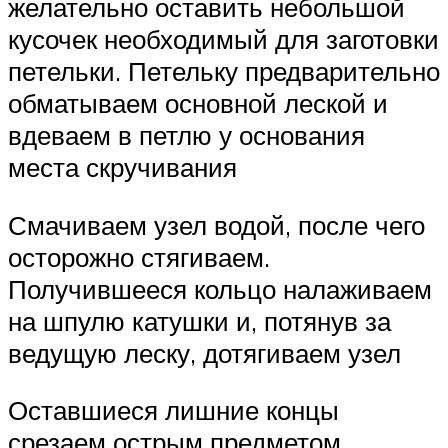
желательно оставить небольшой
кусочек необходимый для заготовки
петельки. Петельку предварительно
обматываем основной леской и
вдеваем в петлю у основания
места скручивания
Смачиваем узел водой, после чего
осторожно стягиваем.
Получившееся кольцо налаживаем
на шпулю катушки и, потянув за
ведущую леску, дотягиваем узел
Оставшиеся лишние концы
срезаем острым предметом.