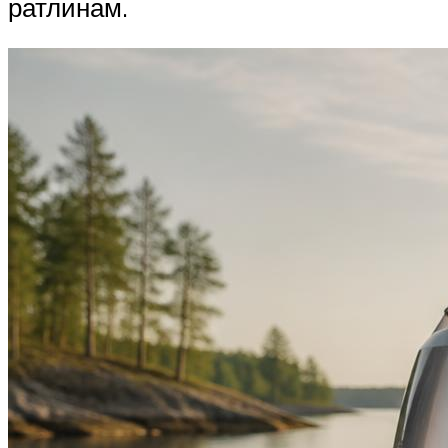
ратлинам.