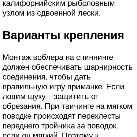
калифорнийским рыболовным
узлом из сдвоенной лески.
Варианты крепления
Монтаж воблера на спиннинге
должен обеспечивать шарнирность
соединения, чтобы дать
правильную игру приманке. Если
ловим щуку – защитить от
обрезания. При твичинге на мягком
поводке происходят перехлесты
переднего тройника за поводок,
если он мягкий. Поэтому к