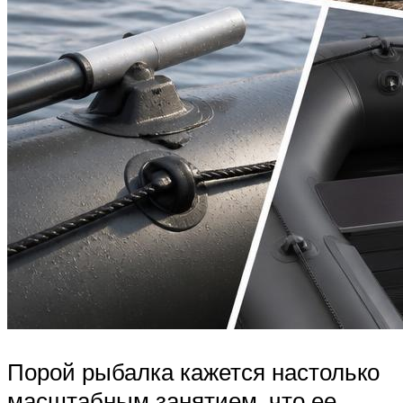
Порой рыбалка кажется настолько
масштабным занятием, что ее