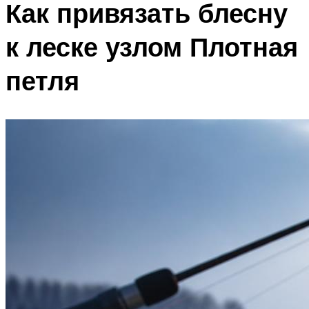
Как привязать блесну
к леске узлом Плотная
петля