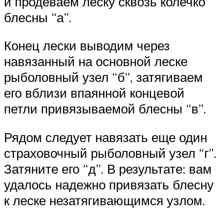
и продеваем леску сквозь колечко
блесны “а”.
Конец лески выводим через
навязанный на основной леске
рыболовный узел “б”, затягиваем
его вблизи впаянной концевой
петли привязываемой блесны “в”.
Рядом следует навязать еще один
страховочный рыболовный узел “г”.
Затяните его “д”. В результате: вам
удалось надежно привязать блесну
к леске незатягивающимся узлом.