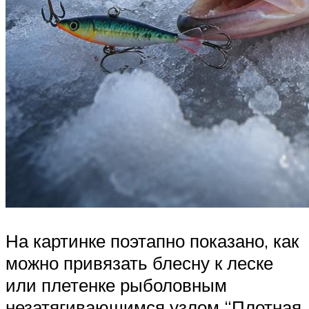
На картинке поэтапно показано, как
можно привязать блесну к леске
или плетенке рыболовным
незатягивающимся узлом “Плотная