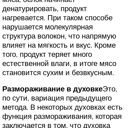
денатурировать, продукт
нагревается. При таком способе
нарушается молекулярная
структура волокон, что напрямую
влияет на мягкость и вкус. Кроме
того, продукт теряет много
естественной влаги, в итоге мясо
становится сухим и безвкусным.
Размораживание в духовке
Это,
по сути, вариация предыдущего
метода. В некоторых духовках есть
функция размораживания, которая
заключается в том, что духовка