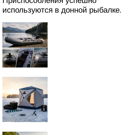
Приспособления успешно
используются в донной рыбалке.