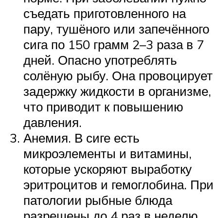
съедать приготовленного на
пару, тушёного или запечённого
сига по 150 грамм 2–3 раза в 7
дней. Опасно употреблять
солёную рыбу. Она провоцирует
задержку жидкости в организме,
что приводит к повышению
давления.
Анемия. В сиге есть
микроэлементы и витамины,
которые ускоряют выработку
эритроцитов и гемоглобина. При
патологии рыбные блюда
разрешены до 4 раз в неделю