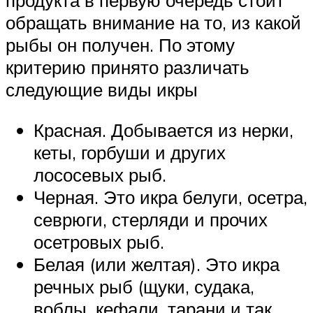
продукта в первую очередь стоит
обращать внимание на то, из какой
рыбы он получен. По этому
критерию принято различать
следующие виды икры
Красная. Добывается из нерки,
кеты, горбуши и других
лососевых рыб.
Черная. Это икра белуги, осетра,
севрюги, стерляди и прочих
осетровых рыб.
Белая (или желтая). Это икра
речных рыб (щуки, судака,
воблы, кефали, тарани и так