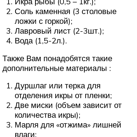
Икра рыбы (0,5 – 1кг.);
Соль каменная (3 столовые
ложки с горкой);
Лавровый лист (2-3шт.);
Вода (1,5-2л.).
Также Вам понадобятся такие
дополнительные материалы :
Дуршлаг или терка для
отделения икры от пленки;
Две миски (объем зависит от
количества икры);
Марля для «отжима» лишней
влаги;