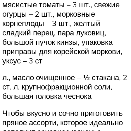
мясистые томаты – 3 шт., свежие
огурцы – 2 шт., морковные
корнеплоды – 3 шт., желтый
сладкий перец, пара луковиц,
большой пучок кинзы, упаковка
приправы для корейской моркови,
уксус – 3 ст
л., масло очищенное – ½ стакана, 2
ст. л. крупнофракционной соли,
большая головка чеснока
Чтобы вкусно и сочно приготовить
пряное ассорти, которое идеально