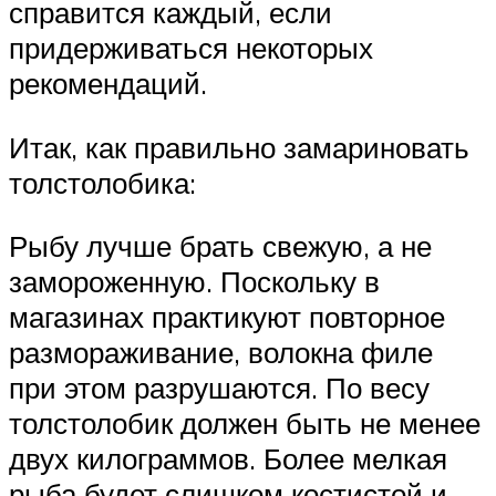
справится каждый, если
придерживаться некоторых
рекомендаций.
Итак, как правильно замариновать
толстолобика:
Рыбу лучше брать свежую, а не
замороженную. Поскольку в
магазинах практикуют повторное
размораживание, волокна филе
при этом разрушаются. По весу
толстолобик должен быть не менее
двух килограммов. Более мелкая
рыба будет слишком костистой и