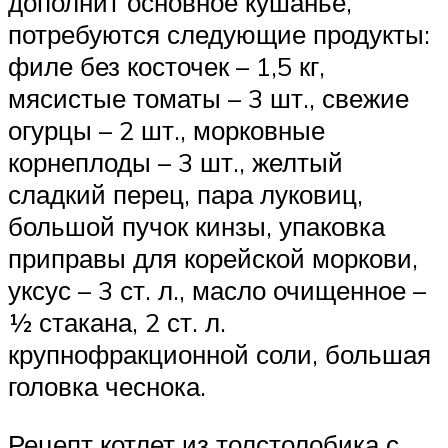
дополнит основное кушанье,
потребуются следующие продукты:
филе без косточек – 1,5 кг,
мясистые томаты – 3 шт., свежие
огурцы – 2 шт., морковные
корнеплоды – 3 шт., желтый
сладкий перец, пара луковиц,
большой пучок кинзы, упаковка
приправы для корейской моркови,
уксус – 3 ст. л., масло очищенное –
½ стакана, 2 ст. л.
крупнофракционной соли, большая
головка чеснока.
Рецепт котлет из толстолобика с