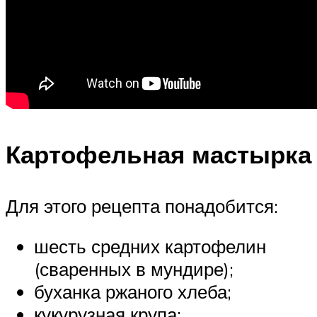
Картофельная мастырка
Для этого рецепта понадобится:
шесть средних картофелин
(сваренных в мундире);
буханка ржаного хлеба;
кукурузная крупа;