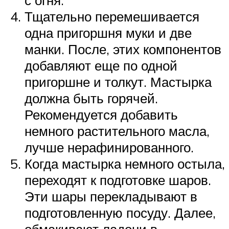
Тщательно перемешивается
одна пригоршня муки и две
манки. После, этих компонентов
добавляют еще по одной
пригоршне и толкут. Мастырка
должна быть горячей.
Рекомендуется добавить
немного растительного масла,
лучше нерафинированного.
Когда мастырка немного остыла,
переходят к подготовке шаров.
Эти шары перекладывают в
подготовленную посуду. Далее,
обмакивают ладони в