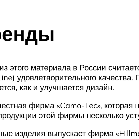
ренды
 этого материала в России считаетс
ine) удовлетворительного качества. 
тся, как и улучшается дизайн.
вестная фирма «Camo-Tec», которая 
 продукции этой фирмы несколько ус
нные изделия выпускает фирма «Hillm