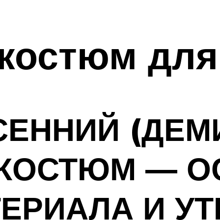
костюм для
СЕННИЙ (ДЕ
 КОСТЮМ — О
ЕРИАЛА И У