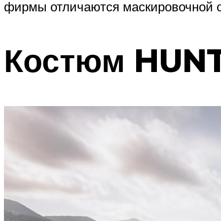
фирмы отличаются маскировочной о
Костюм HUN