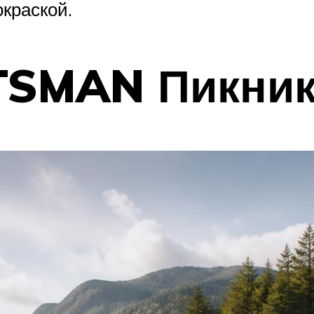
краской.
TSMAN Пикник