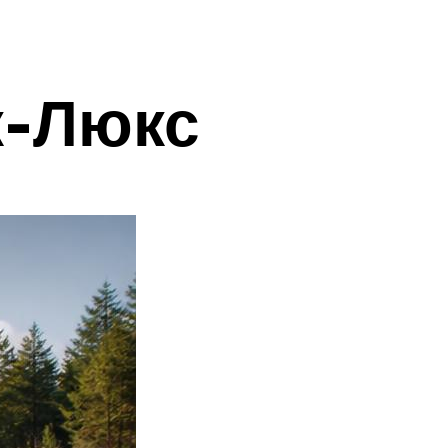
-Люкс