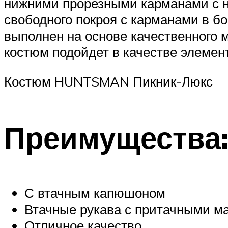
нижними прорезными карманами с н
свободного покроя с карманами в б
выполнен на основе качественного 
костюм подойдет в качестве элемен
Костюм HUNTSMAN Пикник-Люкс
Преимущества
С втачным капюшоном
Втачные рукава с притачными м
Отличное качество