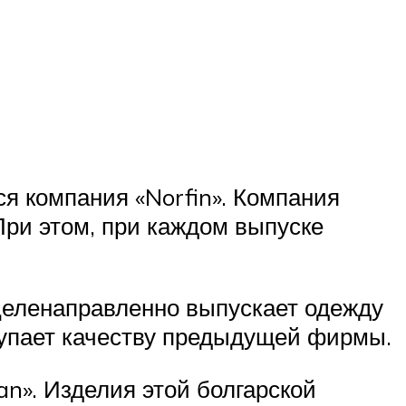
я компания «Norfin». Компания
При этом, при каждом выпуске
целенаправленно выпускает одежду
тупает качеству предыдущей фирмы.
an». Изделия этой болгарской