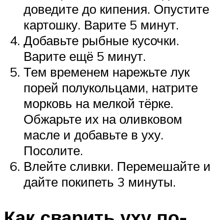
доведите до кипения. Опустите
картошку. Варите 5 минут.
Добавьте рыбные кусочки.
Варите ещё 5 минут.
Тем временем нарежьте лук
порей полукольцами, натрите
морковь на мелкой тёрке.
Обжарьте их на оливковом
масле и добавьте в уху.
Посолите.
Влейте сливки. Перемешайте и
дайте покипеть 3 минуты.
Как сварить уху по-