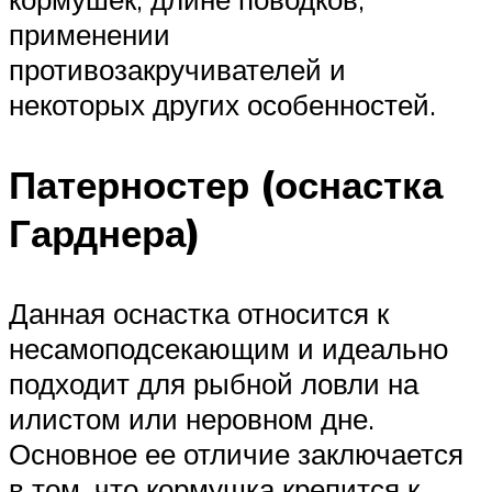
применении
противозакручивателей и
некоторых других особенностей.
Патерностер (оснастка
Гарднера)
Данная оснастка относится к
несамоподсекающим и идеально
подходит для рыбной ловли на
илистом или неровном дне.
Основное ее отличие заключается
в том, что кормушка крепится к