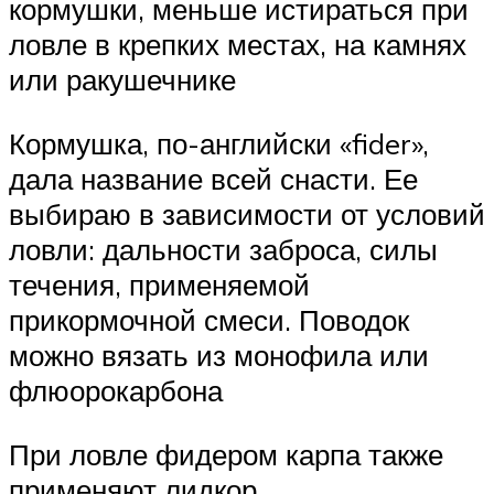
кормушки, меньше истираться при
ловле в крепких местах, на камнях
или ракушечнике
Кормушка, по-английски «fider»,
дала название всей снасти. Ее
выбираю в зависимости от условий
ловли: дальности заброса, силы
течения, применяемой
прикормочной смеси. Поводок
можно вязать из монофила или
флюорокарбона
При ловле фидером карпа также
применяют лидкор.