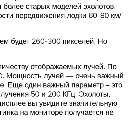
я более старых моделей эхолотов.
ости передвижения лодки 60-80 км/
ем будет 260-300 пикселей. Но
оличеству отображаемых лучей. По
3D. Мощность лучей — очень важный
е. Еще один важный параметр – это
лучения 50 и 200 КГц. Эхолоты,
 дисплее вы увидите значительную
тинка на мониторе получается не