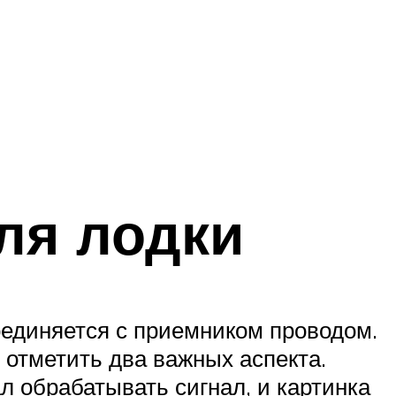
ля лодки
оединяется с приемником проводом.
о отметить два важных аспекта.
л обрабатывать сигнал, и картинка