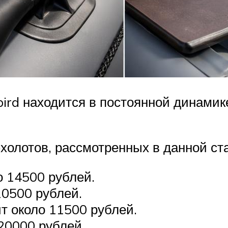
rd находится в постоянной динамике
холотов, рассмотренных в данной ста
о 14500 рублей.
10500 рублей.
т около 11500 рублей.
20000 рублей.