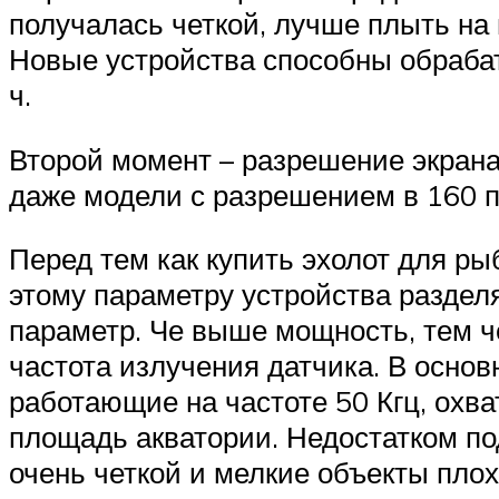
получалась четкой, лучше плыть на
Новые устройства способны обрабат
ч.
Второй момент – разрешение экрана
даже модели с разрешением в 160 
Перед тем как купить эхолот для р
этому параметру устройства раздел
параметр. Че выше мощность, тем ч
частота излучения датчика. В основ
работающие на частоте 50 Кгц, охв
площадь акватории. Недостатком по
очень четкой и мелкие объекты пло