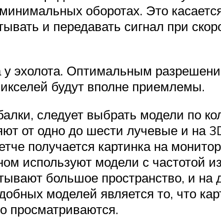
 минимальных оборотах. Это касаетс
ывать и передавать сигнал при скор
 у эхолота. Оптимальным разрешени
пикселей будут вполне приемлемы.
ыбалки, следует выбрать модели по к
яют от одно до шести лучевые и на 
етче получается картинка на монитор
ном используют модели с частотой из
атывают большое пространство, и на
добных моделей является то, что кар
хо просматриваются.