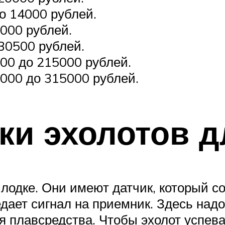
о 14000 рублей.
5000 рублей.
 30500 рублей.
000 до 215000 рублей.
0000 до 315000 рублей.
ки эхолотов д
лодке. Они имеют датчик, который с
едает сигнал на приемник. Здесь над
 плавсредства. Чтобы эхолот успева