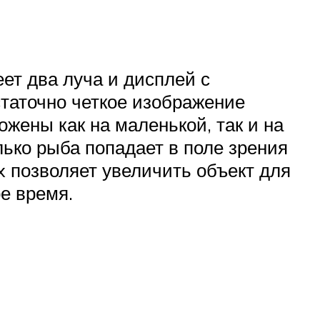
ет два луча и дисплей с
статочно четкое изображение
жены как на маленькой, так и на
лько рыба попадает в поле зрения
x позволяет увеличить объект для
е время.