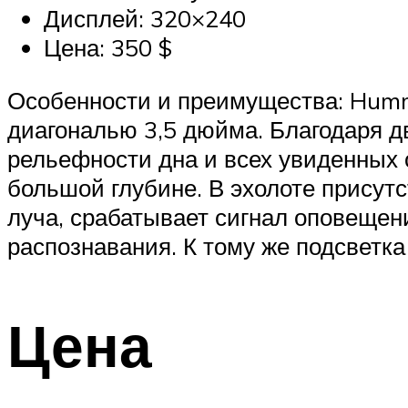
Дисплей: 320×240
Цена: 350 $
Особенности и преимущества: Hummi
диагональю 3,5 дюйма. Благодаря д
рельефности дна и всех увиденных о
большой глубине. В эхолоте присутс
луча, срабатывает сигнал оповещен
распознавания. К тому же подсветка
Цена