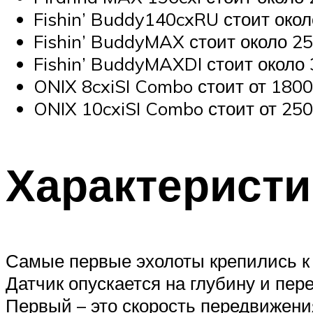
Fishin’ Buddy140cxRU стоит окол
Fishin’ BuddyMAX стоит около 2
Fishin’ BuddyMAXDI стоит около
ONIX 8cxiSI Combo стоит от 180
ONIX 10cxiSI Combo стоит от 25
Характеристи
Самые первые эхолоты крепились к 
Датчик опускается на глубину и пер
Первый – это скорость передвижения