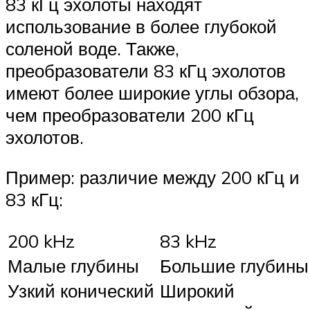
83 кГц эхолоты находят
использование в более глубокой
соленой воде. Также,
преобразователи 83 кГц эхолотов
имеют более широкие углы обзора,
чем преобразователи 200 кГц
эхолотов.
Пример: различие между 200 кГц и
83 кГц:
200 kHz
83 kHz
Малые глубины
Большие глубины
Узкий конический
Широкий