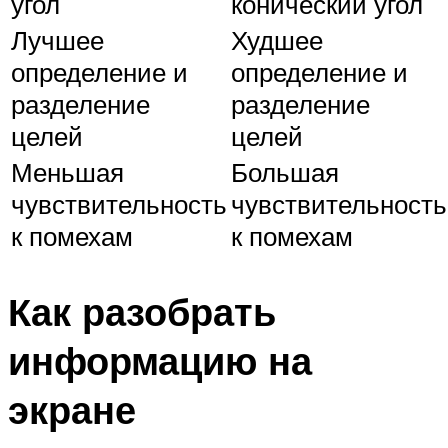
угол
конический угол
Лучшее
Худшее
определение и
определение и
разделение
разделение
целей
целей
Меньшая
Большая
чувствительность
чувствительность
к помехам
к помехам
Как разобрать
информацию на
экране