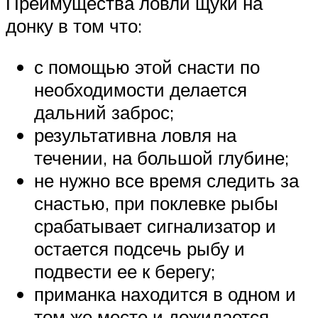
Преимущества ловли щуки на
донку в том что:
с помощью этой снасти по
необходимости делается
дальний заброс;
результативна ловля на
течении, на большой глубине;
не нужно все время следить за
снастью, при поклевке рыбы
срабатывает сигнализатор и
остается подсечь рыбу и
подвести ее к берегу;
приманка находится в одном и
том же месте и дожидается