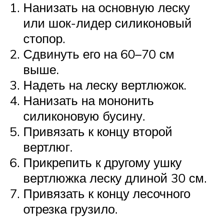
Нанизать на основную леску
или шок-лидер силиконовый
стопор.
Сдвинуть его на 60–70 см
выше.
Надеть на леску вертлюжок.
Нанизать на мононить
силиконовую бусину.
Привязать к концу второй
вертлюг.
Прикрепить к другому ушку
вертлюжка леску длиной 30 см.
Привязать к концу лесочного
отрезка грузило.