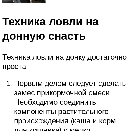
Техника ловли на
донную снасть
Техника ловли на донку достаточно
проста:
Первым делом следует сделать
замес прикормочной смеси.
Необходимо соединить
компоненты растительного
происхождения (каша и корм
для хищника) с мелко