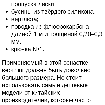
пропуска лески;
бусины из твёрдого силикона;
вертлюга;
поводка из флюорокарбона
длиной 1 м и толщиной 0,28–0,3
мм;
крючка №1.
Применяемый в этой оснастке
вертлюг должен быть довольно
большого размера. Не стоит
использовать самые дешёвые
модели от китайских
производителей, которые часто