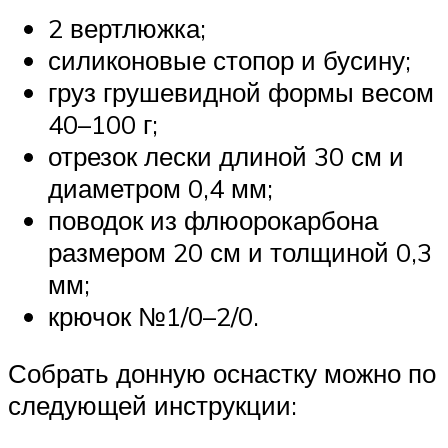
2 вертлюжка;
силиконовые стопор и бусину;
груз грушевидной формы весом
40–100 г;
отрезок лески длиной 30 см и
диаметром 0,4 мм;
поводок из флюорокарбона
размером 20 см и толщиной 0,3
мм;
крючок №1/0–2/0.
Собрать донную оснастку можно по
следующей инструкции: