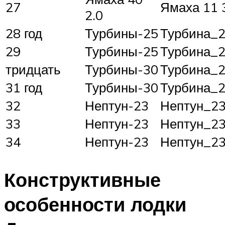
27
Ямаха 11 3
2.0
28 год
Турбины-25
Турбина_
29
Турбины-25
Турбина_
тридцать
Турбины-30
Турбина_
31 год
Турбины-30
Турбина_
32
Нептун-23
Нептун_2
33
Нептун-23
Нептун_2
34
Нептун-23
Нептун_2
Конструктивные
особенности лодки