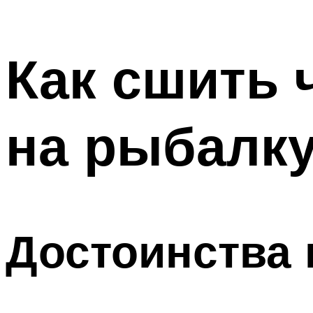
Как сшить 
на рыбалк
Достоинства 