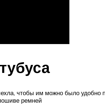
тубуса
чехла, чтобы им можно было удобно 
 пошиве ремней