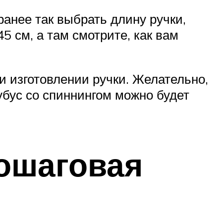
ранее так выбрать длину ручки,
5 см, а там смотрите, как вам
и изготовлении ручки. Желательно,
убус со спиннингом можно будет
пошаговая