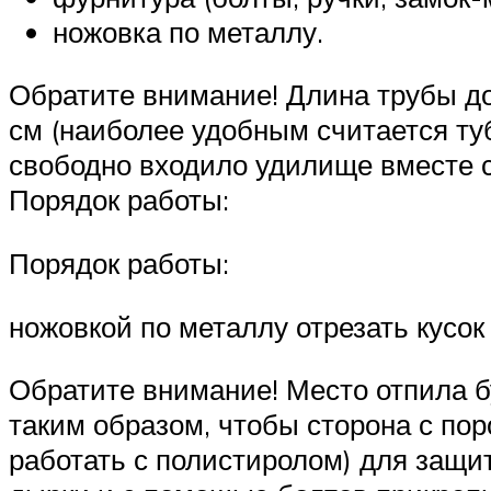
ножовка по металлу.
Обратите внимание! Длина трубы до
см (наиболее удобным считается туб
свободно входило удилище вместе с 
Порядок работы:
Порядок работы:
ножовкой по металлу отрезать кусок
Обратите внимание! Место отпила б
таким образом, чтобы сторона с пор
работать с полистиролом) для защит