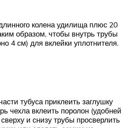
 длинного колена удилища плюс 20
таким образом, чтобы внутрь трубы
но 4 см) для вклейки уплотнителя.
части тубуса приклеить заглушку
трь чехла вклеить поролон (удобней
 сверху и снизу трубы просверлить