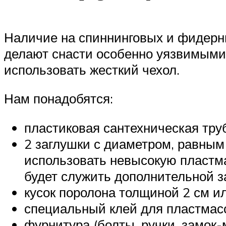
Наличие на спиннинговых и фидерн
делают снасти особенно уязвимыми.
использовать жесткий чехол.
Нам понадобятся:
пластиковая сантехническая тру
2 заглушки с диаметром, равным
использовать невысокую пластмас
будет служить дополнительной 
кусок поролона толщиной 2 см и
специальный клей для пластмас
фурнитура (болты, ручки, замок-