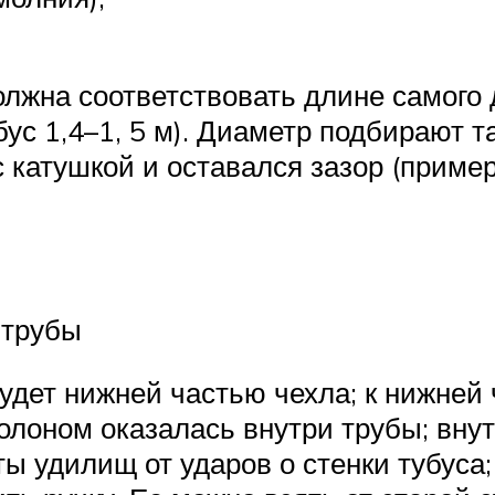
лжна соответствовать длине самого
ус 1,4–1, 5 м). Диаметр подбирают 
катушкой и оставался зазор (пример
 трубы
удет нижней частью чехла; к нижней 
олоном оказалась внутри трубы; вну
ы удилищ от ударов о стенки тубуса;