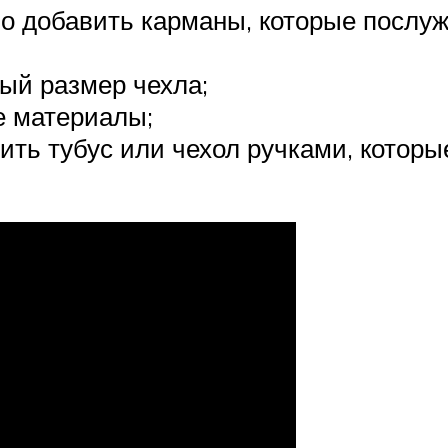
о добавить карманы, которые послуж
ый размер чехла;
е материалы;
ить тубус или чехол ручками, котор