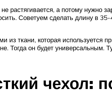
 не растягивается, а потому нужно за
осить. Советуем сделать длину в 35-4
и из ткани, которая используется пр
не. Тогда он будет универсальным. Т
ткий чехол: 