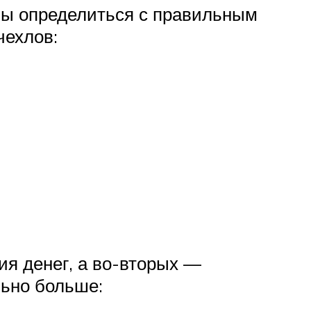
бы определиться с правильным
чехлов:
ия денег, а во-вторых —
льно больше: