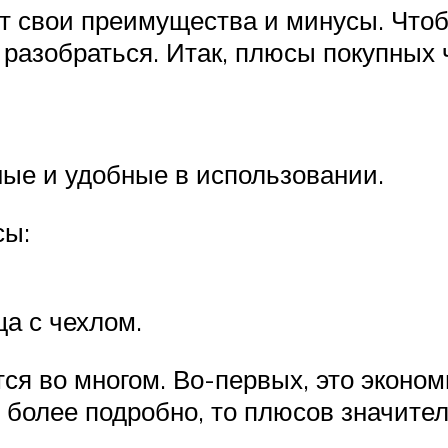
т свои преимущества и минусы. Что
 разобраться. Итак, плюсы покупных 
ные и удобные в использовании.
сы:
а с чехлом.
я во многом. Во-первых, это эконом
 более подробно, то плюсов значите