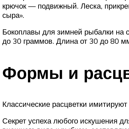
крючок — подвижный. Леска, прикре
сыра».
Бокоплавы для зимней рыбалки на с
до 30 граммов. Длина от 30 до 80 м
Формы и расц
Классические расцветки имитируют
Секрет успеха любого искушения д