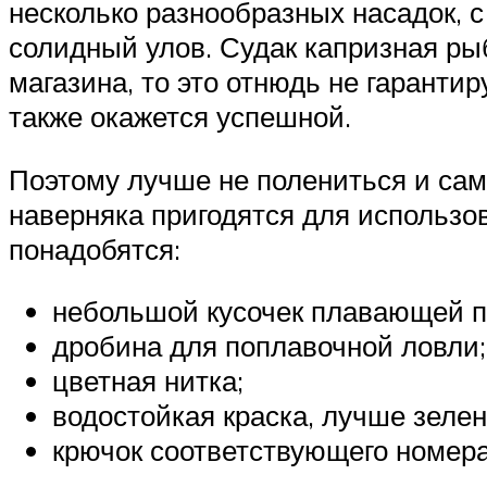
несколько разнообразных насадок, 
солидный улов. Судак капризная ры
магазина, то это отнюдь не гаранти
также окажется успешной.
Поэтому лучше не полениться и сам
наверняка пригодятся для использо
понадобятся:
небольшой кусочек плавающей п
дробина для поплавочной ловли;
цветная нитка;
водостойкая краска, лучше зелен
крючок соответствующего номера 