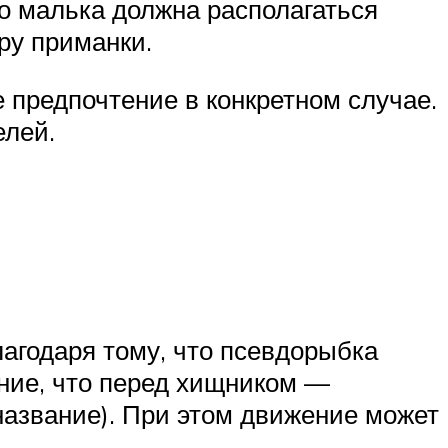
о малька должна располагаться
ру приманки.
 предпочтение в конкретном случае.
елей.
лагодаря тому, что псевдорыбка
ение, что перед хищником —
название). При этом движение может