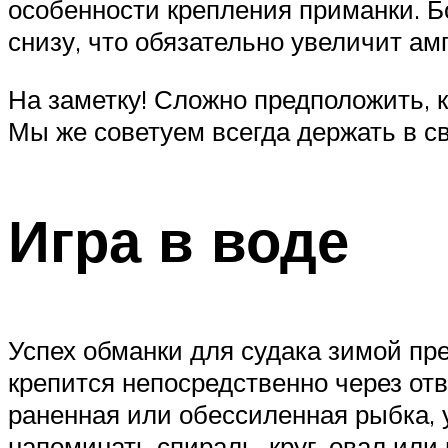
особенности крепления приманки. Б
снизу, что обязательно увеличит ам
На заметку! Сложно предположить, к
Мы же советуем всегда держать в с
Игра в воде
Успех обманки для судака зимой пре
крепится непосредственно через от
раненная или обессиленная рыбка, 
напоминать спираль, круг, овал ил