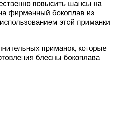
щественно повысить шансы на
 на фирменный бокоплав из
с использованием этой приманки
лнительных приманок, которые
готовления блесны бокоплава