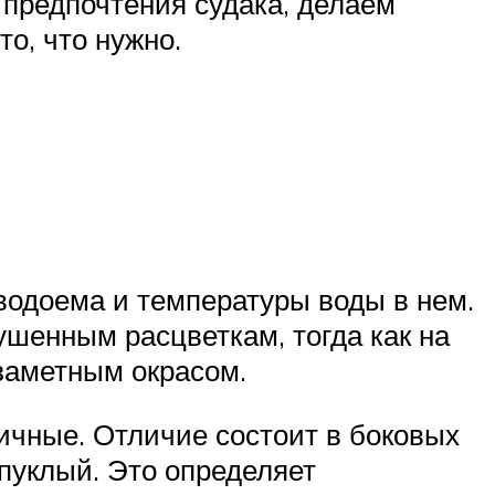
 предпочтения судака, делаем
о, что нужно.
водоема и температуры воды в нем.
лушенным расцветкам, тогда как на
 заметным окрасом.
чные. Отличие состоит в боковых
ыпуклый. Это определяет