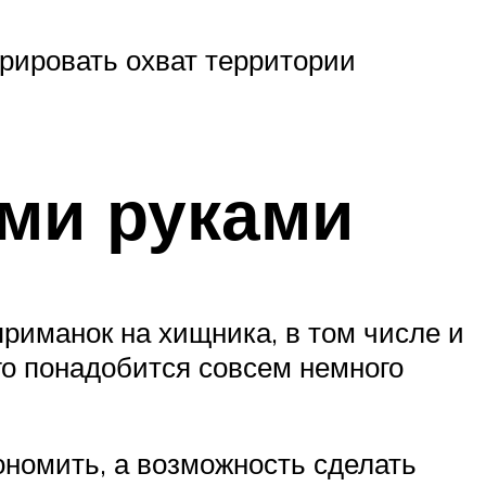
рировать охват территории
ими руками
риманок на хищника, в том числе и
го понадобится совсем немного
ономить, а возможность сделать