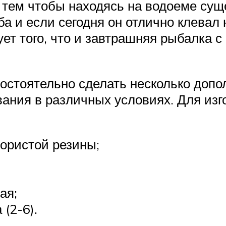
с тем чтобы находясь на водоеме су
ба и если сегодня он отлично клевал
рует того, что и завтрашняя рыбалка 
остоятельно сделать несколько допо
вания в различных условиях. Для из
ористой резины;
ая;
(2-6).