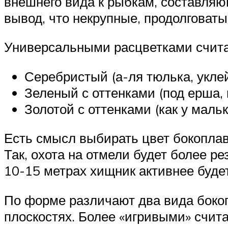
внешнего вида к рыбкам, составляю
вывод, что некрупные, продолговаты
Универсальными расцветками счит
Серебристый (а-ля тюлька, уклей
Зеленый с оттенками (под ерша, п
Золотой с оттенками (как у мальк
Есть смысл выбирать цвет бокоплав
Так, охота на отмели будет более р
10-15 метрах хищник активнее будет
По форме различают два вида боко
плоскостях. Более «игривыми» счита