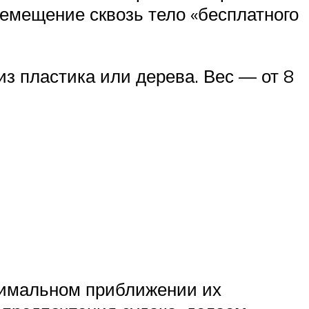
ремещение сквозь тело «бесплатного
з пластика или дерева. Вес — от 8
симальном приближении их