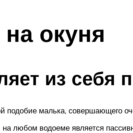
 на окуня
ляет из себя 
ой подобие малька, совершающего оч
на любом водоеме является пассивн