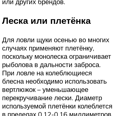
или других брендов.
Леска или плетёнка
Для ловли щуки осенью во многих
случаях применяют плетёнку,
поскольку монолеска ограничивает
рыболова в дальности заброса.
При ловле на колеблющиеся
блесна необходимо использовать
вертлюжок – уменьшающее
перекручивание лески. Диаметр
используемой плетёнки колеблется
в пределах 0,12-0,16 миллиметров.