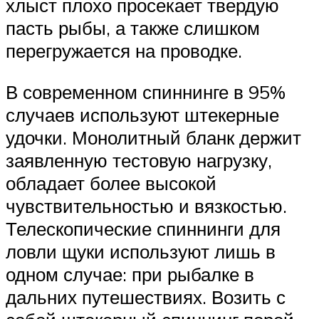
хлыст плохо просекает твердую
пасть рыбы, а также слишком
перегружается на проводке.
В современном спиннинге в 95%
случаев используют штекерные
удочки. Монолитный бланк держит
заявленную тестовую нагрузку,
обладает более высокой
чувствительностью и вязкостью.
Телескопические спиннинги для
ловли щуки используют лишь в
одном случае: при рыбалке в
дальних путешествиях. Возить с