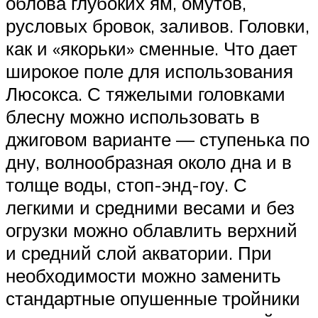
облова глубоких ям, омутов,
русловых бровок, заливов. Головки,
как и «якорьки» сменные. Что дает
широкое поле для использования
Люсокса. С тяжелыми головками
блесну можно использовать в
джиговом варианте — ступенька по
дну, волнообразная около дна и в
толще воды, стоп-энд-гоу. С
легкими и средними весами и без
огрузки можно облавлить верхний
и средний слой акватории. При
необходимости можно заменить
стандартные опушенные тройники