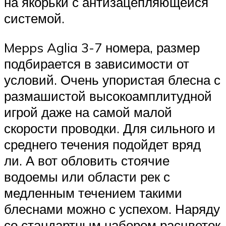
на якорьки с антизацепляющейся
системой.
Mepps Aglia 3-7 номера, размер
подбирается в зависимости от
условий. Очень упористая блесна с
размашистой высокоамплитудной
игрой даже на самой малой
скорости проводки. Для сильного и
среднего течения подойдет вряд
ли. А вот обловить стоячие
водоемы или области рек с
медленным течением такими
блеснами можно с успехом. Наряду
со стандартным набором расцветок