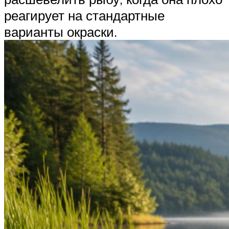
реагирует на стандартные
варианты окраски.