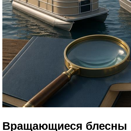
Вращающиеся блесны