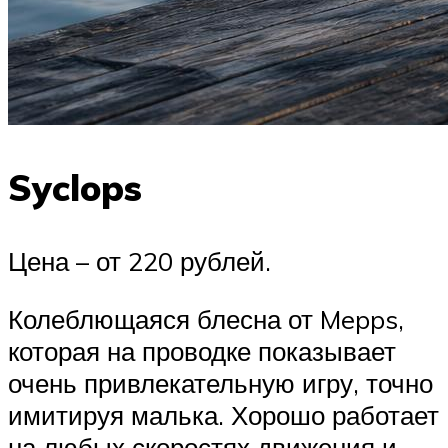
Syclops
Цена – от 220 рублей.
Колеблющаяся блесна от Mepps,
которая на проводке показывает
очень привлекательную игру, точно
имитируя малька. Хорошо работает
на любых скоростях движения и