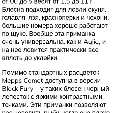
от 00 до 5 весят от 1,5 до 11 г.
Блесна подходит для ловли окуня,
голавля, язя, красноперки и чехони,
большие номера хорошо работают
по щуке. Вообще эта приманка
очень универсальна, как и Aglia, и
на нее ловится практически все
вплоть до уклейки.
Помимо стандартных расцветок,
Mepps Comet доступна в версии
Black Fury – у таких блесен черный
лепесток с яркими контрастными
точками. Эти приманки позволяют
расшевелить рыбу, когда она плохо