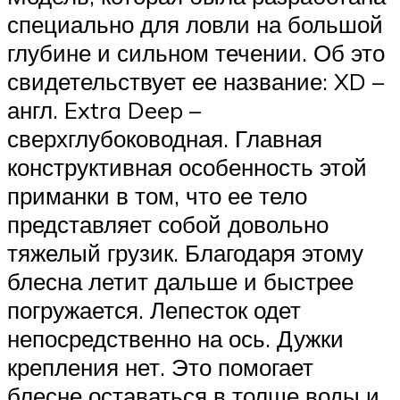
специально для ловли на большой
глубине и сильном течении. Об это
свидетельствует ее название: XD –
англ. Extra Deep –
сверхглубоководная. Главная
конструктивная особенность этой
приманки в том, что ее тело
представляет собой довольно
тяжелый грузик. Благодаря этому
блесна летит дальше и быстрее
погружается. Лепесток одет
непосредственно на ось. Дужки
крепления нет. Это помогает
блесне оставаться в толще воды и