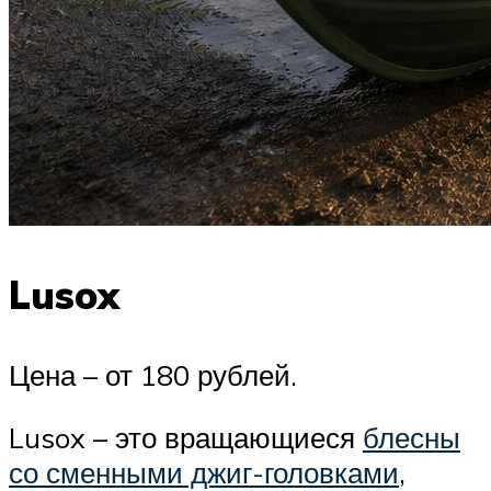
Lusox
Цена – от 180 рублей.
Lusox – это вращающиеся
блесны
со сменными джиг-головками
,