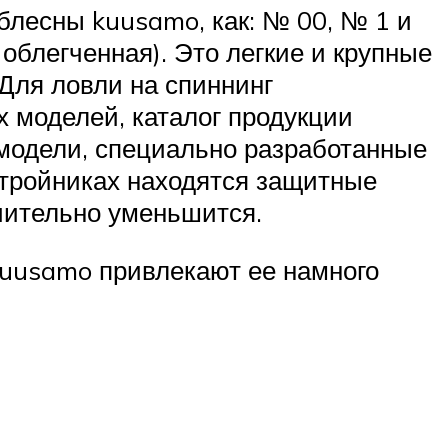
блесны kuusamo, как: № 00, № 1 и
облегченная). Это легкие и крупные
 Для ловли на спиннинг
х моделей, каталог продукции
 модели, специально разработанные
 тройниках находятся защитные
ачительно уменьшится.
kuusamo привлекают ее намного