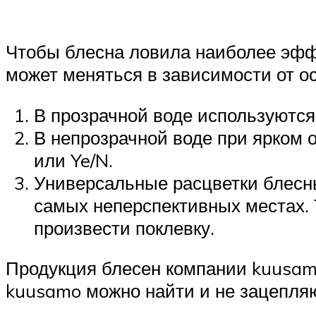
Чтобы блесна ловила наиболее эффе
может меняться в зависимости от о
В прозрачной воде используются 
В непрозрачной воде при ярком
или Ye/N.
Универсальные расцветки блесны
самых неперспективных местах. 
произвести поклевку.
Продукция блесен компании kuusamo
kuusamo можно найти и не зацепля