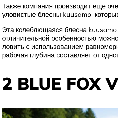
Также компания производит еще оче
уловистые блесны kuusamo, которы
Эта колеблющаяся блесна kuusamo 
отличительной особенностью можно 
ловить с использованием равномерн
рабочая глубина составляет от одно
2 BLUE FOX V