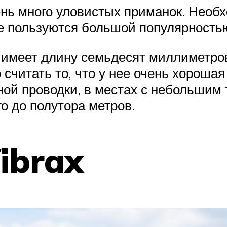
нь много уловистых приманок. Необ
е пользуются большой популярность
имеет длину семьдесят миллиметров 
считать то, что у нее очень хорошая
ой проводки, в местах с небольшим т
го до полутора метров.
ibrax