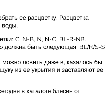
рать ее расцветку. Расцветка
 воды.
тки: C, N-B, N, N-C, BL-R-NB.
o должна быть следующая: BL/R/S-S
можно ловить даже в, казалось бы,
щуку из ее укрытия и заставляют ее
годня в каталоге блесен от