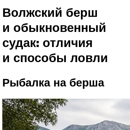
Волжский берш
и обыкновенный
судак: отличия
и способы ловли
Рыбалка на берша