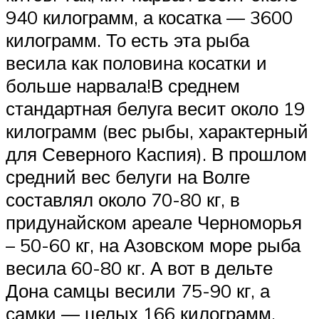
940 килограмм, а косатка — 3600
килограмм. То есть эта рыба
весила как половина косатки и
больше нарвала!В среднем
стандартная белуга весит около 19
килограмм (вес рыбы, характерный
для Северного Каспия). В прошлом
средний вес белуги на Волге
составлял около 70-80 кг, в
придунайском ареале Черноморья
– 50-60 кг, на Азовском море рыба
весила 60-80 кг. А вот в дельте
Дона самцы весили 75-90 кг, а
самки — целых 166 килограмм.