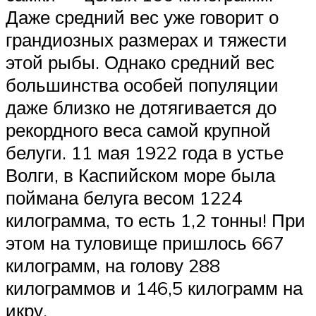
Даже средний вес уже говорит о
грандиозных размерах и тяжести
этой рыбы. Однако средний вес
большинства особей популяции
даже близко не дотягивается до
рекордного веса самой крупной
белуги. 11 мая 1922 года в устье
Волги, в Каспийском море была
поймана белуга весом 1224
килограмма, то есть 1,2 тонны! При
этом на туловище пришлось 667
килограмм, на голову 288
килограммов и 146,5 килограмм на
икру.