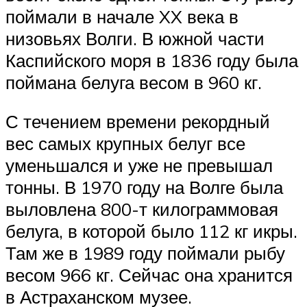
поймали в начале XX века в
низовьях Волги. В южной части
Каспийского моря в 1836 году была
поймана белуга весом в 960 кг.
С течением времени рекордный
вес самых крупных белуг все
уменьшался и уже не превышал
тонны. В 1970 году на Волге была
выловлена 800-т килограммовая
белуга, в которой было 112 кг икры.
Там же в 1989 году поймали рыбу
весом 966 кг. Сейчас она хранится
в Астраханском музее.