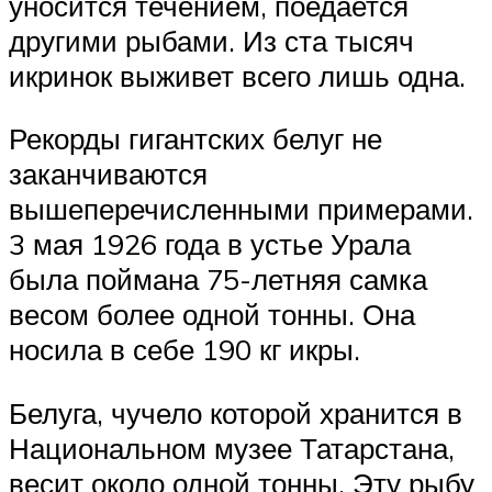
уносится течением, поедается
другими рыбами. Из ста тысяч
икринок выживет всего лишь одна.
Рекорды гигантских белуг не
заканчиваются
вышеперечисленными примерами.
3 мая 1926 года в устье Урала
была поймана 75-летняя самка
весом более одной тонны. Она
носила в себе 190 кг икры.
Белуга, чучело которой хранится в
Национальном музее Татарстана,
весит около одной тонны. Эту рыбу