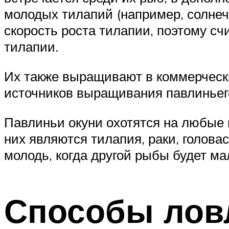
молодых тилапий (например, солнеч
скорость роста тилапии, поэтому сч
тилапии.
Их также выращивают в коммерчески
источников выращивания павлиньего
Павлиньи окуни охотятся на любые 
них являются тилапия, раки, головас
молодь, когда другой рыбы будет ма
Способы лов