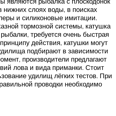
ы являются рыбалка с плоскодонок
в нижних слоях воды, в поисках
блеры и силиконовые имитации.
казной тормозной системы, катушка
 рыбалки, требуется очень быстрая
 принципу действия, катушки могут
и удилища подбирают в зависимости
момент, производители предлагают
вий лова и вида приманки. Стоит
ьзование удилищ лёгких тестов. При
 правильной проводки необходимо