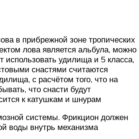
ова в прибрежной зоне тропических
ектом лова является альбула, можно
 использовать удилища и 5 класса,
стовыми снастями считаются
илища, с расчётом того, что на
ывать, что снасти будут
сится к катушкам и шнурам
рмозной системы. Фрикцион должен
ой воды внутрь механизма