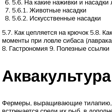
5.6. На какие наживки и насадки 
5.6.1. Животные насадки
5.6.2. Искусственные насадки
5.7. Как цепляется на крючок 5.8. 
моменты при ловле сибаса (лаврака
8. Гастрономия 9. Полезные ссылки
Аквакультура
Фермеры, выращивающие
тилапию,
встречается среди их рыб, в допол