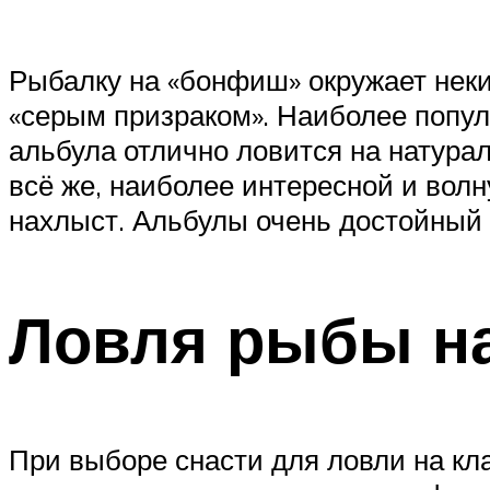
Рыбалку на «бонфиш» окружает неки
«серым призраком». Наиболее попул
альбула отлично ловится на натура
всё же, наиболее интересной и вол
нахлыст. Альбулы очень достойный
Ловля рыбы на
При выборе снасти для ловли на кла