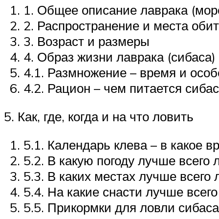
1. Общее описание лаврака (морс
2. Распространение и места оби
3. Возраст и размеры
4. Образ жизни лаврака (сибаса)
4.1. Размножение – время и осо
4.2. Рацион – чем питается сибас
5. Как, где, когда и на что ловить
5.1. Календарь клева – в какое в
5.2. В какую погоду лучше всего 
5.3. В каких местах лучше всего 
5.4. На какие снасти лучше всег
5.5. Прикормки для ловли сибаса