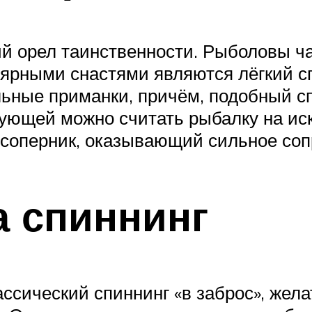
й орел таинственности. Рыболовы ч
ярными снастями являются лёгкий сп
льные приманки, причём, подобный с
нующей можно считать рыбалку на ис
 соперник, оказывающий сильное со
 спиннинг
ссический спиннинг «в заброс», жел