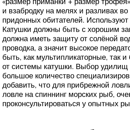
«размер приманки + размер трофея
и взабродку на мелях и разливах во
придонных обитателей. Используют 
Катушки должны быть с хорошим зап
должна иметь защиту от солёной во
проводка, а значит высокое передат
быть, как мультипликаторные, так 
от системы катушки. Выбор удилищ 
большое количество специализирова
добавить, что для прибрежной ловл
ловле на спиннинг морских рыб, оч
проконсультироваться у опытных ры