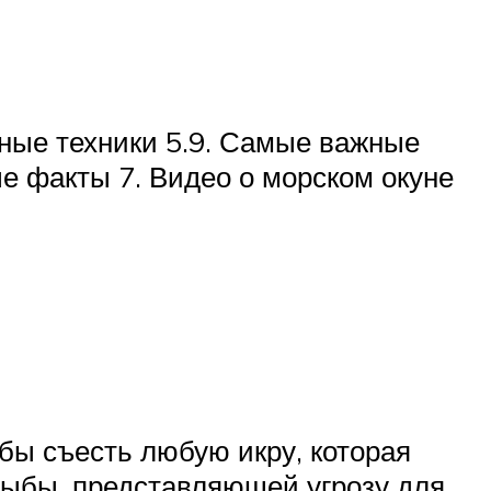
овные техники 5.9. Самые важные
е факты 7. Видео о морском окуне
обы съесть любую икру, которая
рыбы, представляющей угрозу для