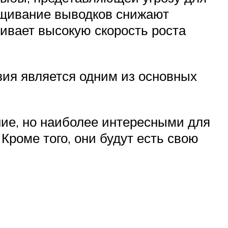
ращивание выводков снижают
вает высокую скорость роста
зия является одним из основных
ние, но наиболее интересными для
 Кроме того, они будут есть свою