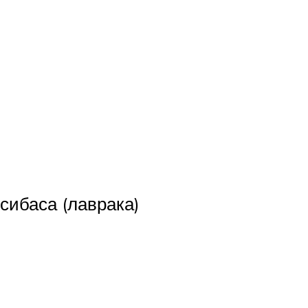
 сибаса (лаврака)