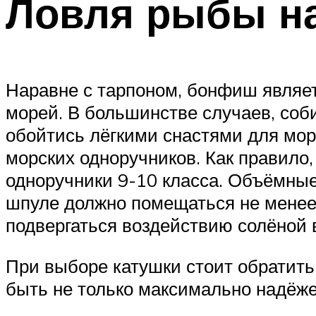
Ловля рыбы н
Наравне с тарпоном, бонфиш являе
морей. В большинстве случаев, соб
обойтись лёгкими снастями для мор
морских одноручников. Как правил
одноручники 9-10 класса. Объёмные 
шпуле должно помещаться не менее 2
подвергаться воздействию солёной 
При выборе катушки стоит обратить
быть не только максимально надёже