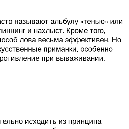
асто называют альбулу «тенью» или
иннинг и нахлыст. Кроме того,
пособ лова весьма эффективен. Но
кусственные приманки, особенно
противление при вываживании.
ательно исходить из принципа