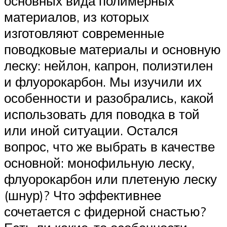
основных вида полимерных
материалов, из которых
изготовляют современные
поводковые материалы и основную
леску: нейлон, капрон, полиэтилен
и флуорокарбон. Мы изучили их
особенности и разобрались, какой
использовать для поводка в той
или иной ситуации. Остался
вопрос, что же выбрать в качестве
основной: монофильную леску,
флуорокарбон или плетеную леску
(шнур)? Что эффективнее
сочетается с фидерной снастью?