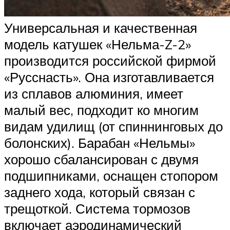
Универсальная и качественная
модель катушек «Нельма-Z-2»
производится российской фирмой
«Русснасть». Она изготавливается
из сплавов алюминия, имеет
малый вес, подходит ко многим
видам удилищ (от спиннинговых до
болонских). Барабан «Нельмы»
хорошо сбалансирован с двумя
подшипниками, оснащен стопором
заднего хода, который связан с
трещоткой. Система тормозов
включает аэродинамический