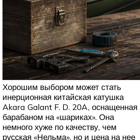
Хорошим выбором может стать
инерционная китайская катушка
Akara Galant F. D. 20A, оснащенная
барабаном на «шариках». Она
немного хуже по качеству, чем
русская «Нельма», но и цена на нее