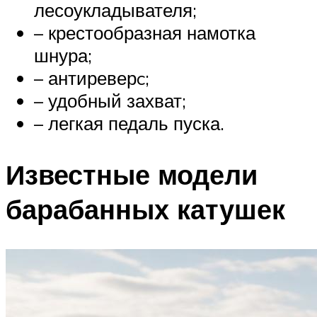
лесоукладывателя;
– крестообразная намотка
шнура;
– антиреверc;
– удобный захват;
– легкая педаль пуска.
Известные модели
барабанных катушек