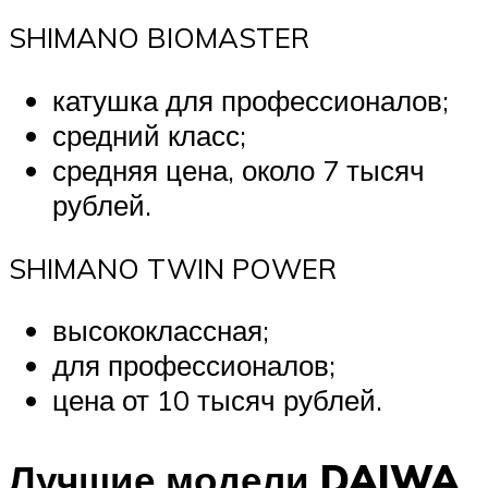
SHIMANO BIOMASTER
катушка для профессионалов;
средний класс;
средняя цена, около 7 тысяч
рублей.
SHIMANO TWIN POWER
высококлассная;
для профессионалов;
цена от 10 тысяч рублей.
Лучшие модели DAIWA