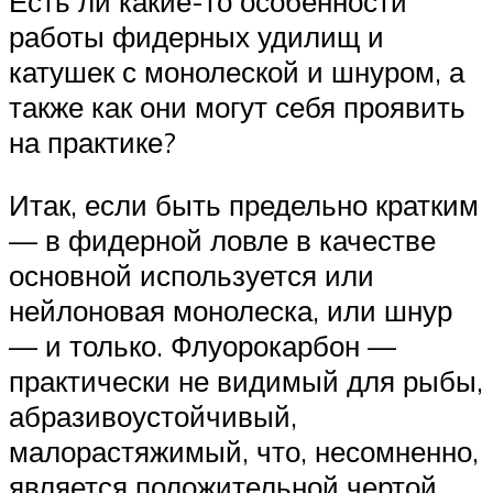
Есть ли какие-то особенности
работы фидерных удилищ и
катушек с монолеской и шнуром, а
также как они могут себя проявить
на практике?
Итак, если быть предельно кратким
— в фидерной ловле в качестве
основной используется или
нейлоновая монолеска, или шнур
— и только. Флуорокарбон —
практически не видимый для рыбы,
абразивоустойчивый,
малорастяжимый, что, несомненно,
является положительной чертой