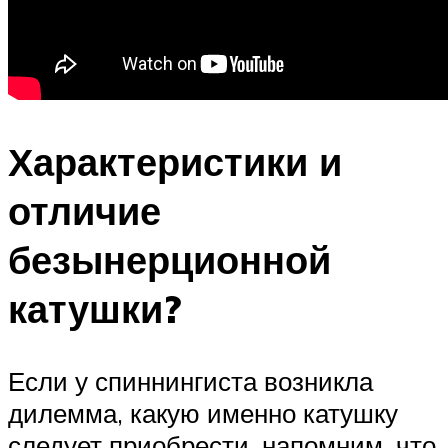
Характеристики и
отличие
безынерционной
катушки?
Если у спиннингиста возникла
дилемма, какую именно катушку
следует приобрести, напомним, что