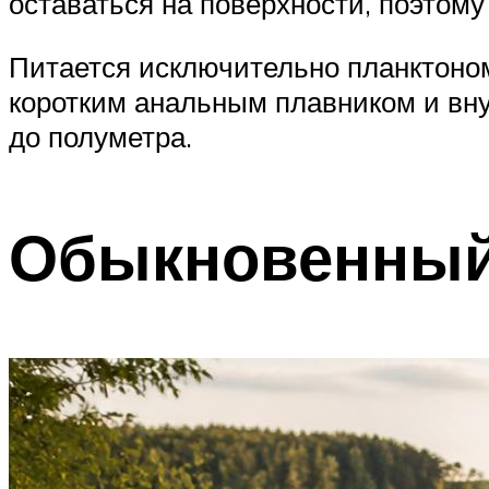
оставаться на поверхности, поэтому
Питается исключительно планктоном
коротким анальным плавником и вн
до полуметра.
Обыкновенны