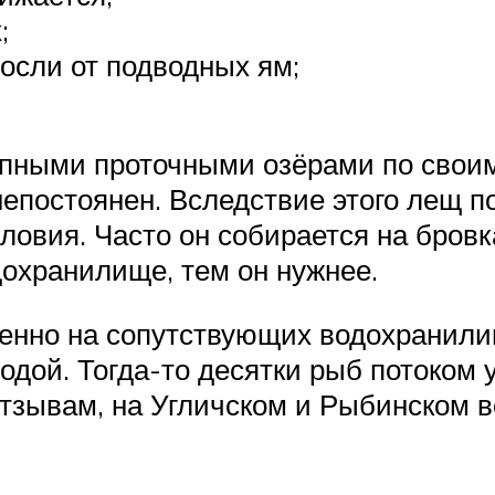
;
осли от подводных ям;
упными проточными озёрами по своим
непостоянен. Вследствие этого лещ п
ловия. Часто он собирается на бровк
дохранилище, тем он нужнее.
венно на сопутствующих водохранил
водой. Тогда-то десятки рыб потоком
 отзывам, на Угличском и Рыбинском 