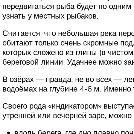
передвигаться рыба будет по одним
узнать у местных рыбаков.
Считается, что небольшая река перс
обитают только очень скромные подл
которых сложено из глины (в чистом
береговой линии. Удачнее можно за
В озёрах — правда, не во всех — л
водоёмах на глубине 4-6 м. Именно
Своего рода «индикатором» выступа
утренней или вечерней заре, можно
вдоль берега, где дно плавно по