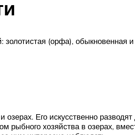
ти
: золотистая (орфа), обыкновенная 
 и озерах. Его искусственно разводя
м рыбного хозяйства в озерах, вмес