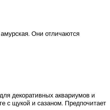
и амурская. Они отличаются
т для декоративных аквариумов и
те с щукой и сазаном. Предпочитает