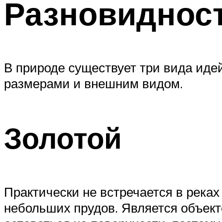
Разновиднос
В природе существует три вида идей
размерами и внешним видом.
Золотой
Практически не встречается в реках
небольших прудов. Является объекто