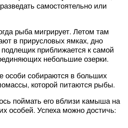
 разведать самостоятельно или
огда рыба мигрирует. Летом там
ают в прирусловых ямках, дно
да подлещик приближается к самой
соединяющих небольшие озерки.
ые особи собираются в больших
иомассы, которой питаются рыбы.
лось поймать его вблизи камыша на
их особей. Успеха можно достичь: