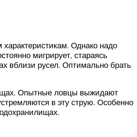
 характеристикам. Однако надо
остоянно мигрирует, стараясь
ах вблизи русел. Оптимально брать
ищах. Опытные ловцы выжидают
 устремляются в эту струю. Особенно
водохранилищах.