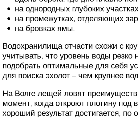
на однородных глубоких участках
на промежутках, отделяющих зар
на бровках ямы.
Водохранилища отчасти схожи с кр
учитывать, что уровень воды резко 
подобрать оптимальные для себя ус
для поиска эхолот – чем крупнее во
На Волге лещей ловят преимущест
момент, когда откроют плотину под 
хороший результат достигается, по