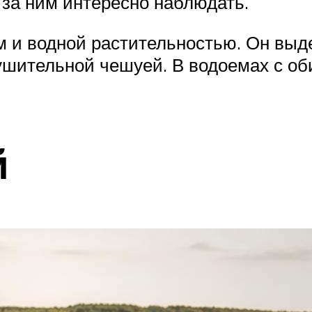
 за ним интересно наблюдать.
 и водной растительностью. Он выд
ушительной чешуей. В водоемах с об
й