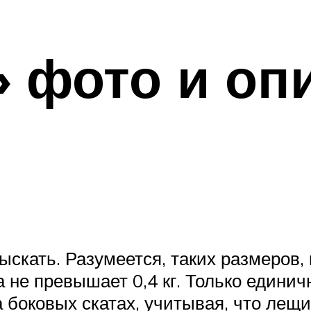
 фото и оп
скать. Разумеется, таких размеров, 
а не превышает 0,4 кг. Только единич
 боковых скатах, учитывая, что лещи