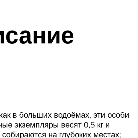
исание
как в больших водоёмах, эти особи
ные экземпляры весят 0,5 кг и
 собираются на глубоких местах;